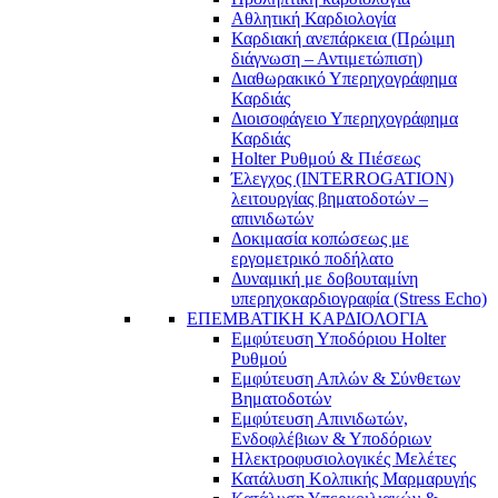
Αθλητική Καρδιολογία
Καρδιακή ανεπάρκεια (Πρώιμη
διάγνωση – Αντιμετώπιση)
Διαθωρακικό Υπερηχογράφημα
Καρδιάς
Διοισοφάγειο Υπερηχογράφημα
Καρδιάς
Holter Ρυθμού & Πιέσεως
Έλεγχος (INTERROGATION)
λειτουργίας βηματοδοτών –
απινιδωτών
Δοκιμασία κοπώσεως με
εργομετρικό ποδήλατο
Δυναμική με δοβουταμίνη
υπερηχοκαρδιογραφία (Stress Echo)
ΕΠΕΜΒΑΤΙΚΗ ΚΑΡΔΙΟΛΟΓΙΑ
Εμφύτευση Υποδόριου Holter
Ρυθμού
Εμφύτευση Απλών & Σύνθετων
Βηματοδοτών
Εμφύτευση Απινιδωτών,
Ενδοφλέβιων & Υποδόριων
Ηλεκτροφυσιολογικές Μελέτες
Κατάλυση Κολπικής Μαρμαρυγής