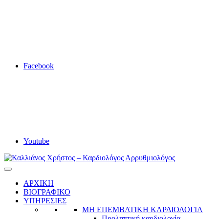
Facebook
Youtube
Καλλιάνος Χρήστος – Καρδιολόγος Αρρυθμιολόγος
Καρδιολόγος
ΑΡΧΙΚΗ
ΒΙΟΓΡΑΦΙΚΟ
ΥΠΗΡΕΣΙΕΣ
ΜΗ ΕΠΕΜΒΑΤΙΚΗ ΚΑΡΔΙΟΛΟΓΙΑ
Προληπτική καρδιολογία