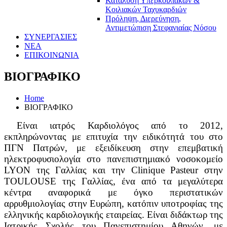
Κατάλυση Υπερκοιλιακών &
Κοιλιακών Ταχυκαρδιών
Πρόληψη, Διερεύνηση,
Αντιμετώπιση Στεφανιαίας Νόσου
ΣΥΝΕΡΓΑΣΙΕΣ
ΝΕΑ
ΕΠΙΚΟΙΝΩΝΙΑ
ΒΙΟΓΡΑΦΙΚΟ
Home
ΒΙΟΓΡΑΦΙΚΟ
Είναι ιατρός Καρδιολόγος από το 2012,
εκπληρώνοντας με επιτυχία την ειδικότητά του στο
ΠΓΝ Πατρών, με εξειδίκευση στην επεμβατική
ηλεκτροφυσιολογία στο πανεπιστημιακό νοσοκομείο
LYON της Γαλλίας και την Clinique Pasteur στην
TOULOUSE της Γαλλίας, ένα από τα μεγαλύτερα
κέντρα αναφορικά με όγκο περιστατικών
αρρυθμιολογίας στην Ευρώπη, κατόπιν υποτροφίας της
ελληνικής καρδιολογικής εταιρείας. Είναι διδάκτωρ της
Ιατρικής Σχολής του Πανεπιστημίου Αθηνών, με