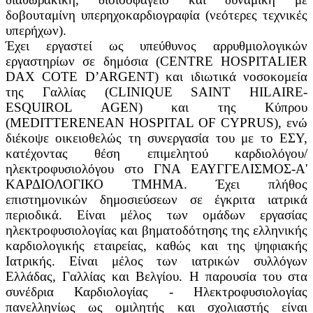
δοβουταμίνη υπερηχοκαρδιογραφία (νεότερες τεχνικές
υπερήχων).
Έχει εργαστεί ως υπεύθυνος αρρυθμιολογικών
εργαστηρίων σε δημόσια (CENTRE HOSPITALIER
DAX COTE D’ARGENT) και ιδιωτικά νοσοκομεία
της Γαλλίας (CLINIQUE SAINT HILAIRE-
ESQUIROL AGEN) και της Κύπρου
(MEDITTERENEAN HOSPITAL OF CYPRUS), ενώ
διέκοψε οικειοθελώς τη συνεργασία του με το ΕΣΥ,
κατέχοντας θέση επιμελητού καρδιολόγου/
ηλεκτροφυσιολόγου στο ΓΝΑ ΕΑΥΓΓΕΛΙΣΜΟΣ-Α'
ΚΑΡΔΙΟΛΟΓΙΚΟ ΤΜΗΜΑ. Έχει πλήθος
επιστημονικών δημοσιεύσεων σε έγκριτα ιατρικά
περιοδικά. Είναι μέλος των ομάδων εργασίας
ηλεκτροφυσιολογίας και βηματοδότησης της ελληνικής
καρδιολογικής εταιρείας, καθώς και της ψηφιακής
Ιατρικής. Είναι μέλος των ιατρικών συλλόγων
Ελλάδας, Γαλλίας και Βελγίου. Η παρουσία του στα
συνέδρια Καρδιολογίας - Ηλεκτροφυσιολογίας
πανελληνίως ως ομιλητής και σχολιαστής είναι