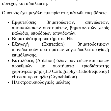
συνεχής και αδιάλειπτη.
Ο ιατρός έχει μεγάλη εμπειρία στις κάτωθι επεμβάσεις:
Εμφυτεύσεις βηματοδωτών, απινιδωτών,
αμφικοιλιακών συστημάτων, βηματοδοτών χωρίς
καλώδιο, υποδόριων απινιδωτών.
Βηματοδότηση συστήματος His.
Εξαγωγή (Extraction) βηματοδοτικών/
απινιδωτικών συστημάτων λόγω δυσλειτουργίαςή
επιμόλυνσης.
Καταλύσεις (Ablation) όλων των ειδών και τύπων
αρρυθμιών με συστήματα τρισδιάστατης
χαρτογράφησης (3D Cartography-Radiofrequency)
είτε/και κρυοπηξία (Cryoablation).
Ηλεκτροφυσιολογικές μελέτες
ΠΛΗΡΟΦΟΡΙΕΣ