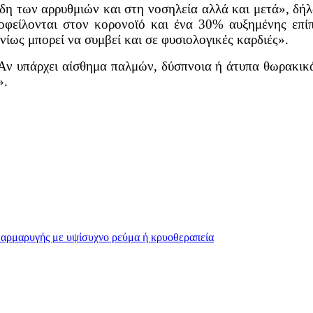
ίδη των αρρυθμιών και στη νοσηλεία αλλά και μετά», δ
φείλονται στον κορονοϊό και ένα 30% αυξημένης επίπ
ίως μπορεί να συμβεί και σε φυσιολογικές καρδιές».
 «Αν υπάρχει αίσθημα παλμών, δύσπνοια ή άτυπα θωρακι
».
αρμαρυγής με υψίσυχνο ρεύμα ή κρυοθεραπεία