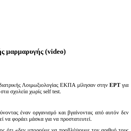
ής μαρμαρυγής (video)
διατρικής Λοιμωξιολογίας ΕΚΠΑ μίλησαν στην
ΕΡΤ
για
α σχολεία χωρίς self test.
λύνοντας έναν οργανισμό και βγαίνοντας από αυτόν δεν
εί να φοράει μάσκα για να προστατευτεί.
γος ότι «δεν μπορούμε να προβλέψουμε τον αριθμό τους