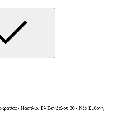
κρατίας - Ναύπλιο, Ελ.Βενιζέλου 30 - Νέα Σμύρνη