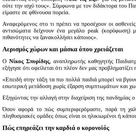
ούτε την ισχύ τους». Σύμφωνα με τον διδάκτορα του Παν
είμαστε σε φθίνουσα πορεία.
Αναφερόμενος στο τι πρέπει να προσέχουν οι ασθενείς
αντισώματα δείχνουν ένα μεγάλο peak (κορύφωση) 
πιθανότητες να ξανακολλήσει κάποιος».
Αερισμός χώρων και μάσκα όπου χρειάζεται
Ο
Νίκος Σπυρίδης
, αναπληρωτής καθηγητής Παιδιατρ
εξήγησε ότι οφείλεται ότι πλέον δεν μας προβληματίζει η
«Επειδή στην τάξη τα πιο πολλά παιδιά μπορεί να βγουν
εσωτερική μετάδοση χωρίς έξαρση συμπτωμάτων και χωρ
Εξηγώντας την αλλαγή στην διαχείριση της πανδημίας ο
Όσον αφορά το πώς συμπεριφερόμαστε, παρά τη χαλά
πληθυσμιακές ομάδες όπως είναι οι ηλικιωμένοι ή κάποι
Πώς επηρεάζει την καρδιά ο κορονοϊός