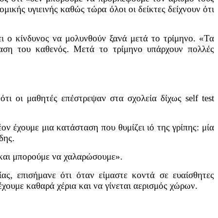
μικής υγιεινής καθώς τώρα όλοι οι δείκτες δείχνουν ότι
ει ο κίνδυνος να μολυνθούν ξανά μετά το τρίμηνο. «Τα
αση του καθενός. Μετά το τρίμηνο υπάρχουν πολλές
ι οι μαθητές επέστρεψαν στα σχολεία δίχως self test
ον έχουμε μια κατάσταση που θυμίζει ιό της γρίπης: μία
δης.
 και μπορούμε να χαλαρώσουμε».
ς, επισήμανε ότι όταν είμαστε κοντά σε ευαίσθητες
έχουμε καθαρά χέρια και να γίνεται αερισμός χώρων.