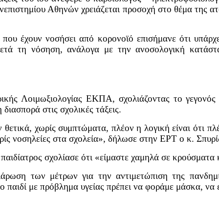
επιστημίου Αθηνών χρειάζεται προσοχή στο θέμα της ατο
 που έχουν νοσήσει από κορονοϊό επισήμανε ότι υπάρχ
μετά τη νόσηση, ανάλογα με την ανοσολογική κατάστ
ικής Λοιμωξιολογίας ΕΚΠΑ, σχολιάζοντας το γεγονός ότ
 διασπορά στις σχολικές τάξεις.
 θετικά, χωρίς συμπτώματα, πλέον η λογική είναι ότι πλέ
ίς νοσηλείες στα σχολεία», δήλωσε στην ΕΡΤ ο κ. Σπυρί
 παιδίατρος σχολίασε ότι «είμαστε χαμηλά σε κρούσματα
ρωση των μέτρων για την αντιμετώπιση της πανδημία
ο παιδί με πρόβλημα υγείας πρέπει να φοράμε μάσκα, να 